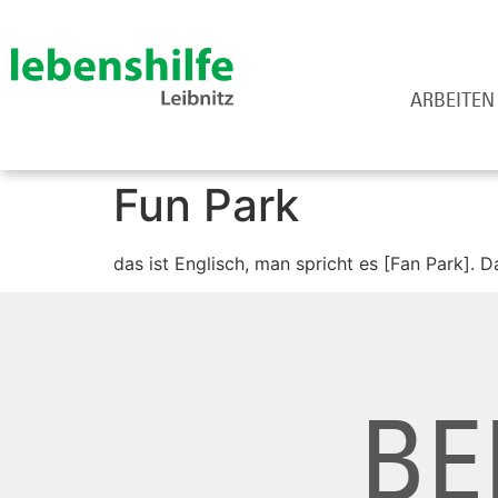
ARBEITEN
Fun Park
das ist Englisch, man spricht es [Fan Park]. D
BE