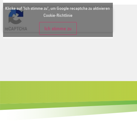
Klicke auf "Ich stimme zu", um Google recaptcha zu aktivieren
Cookie-Richtlinie
Ich stimme zu