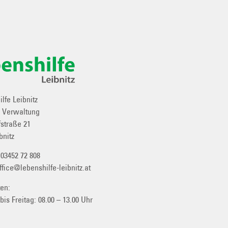
lfe Leibnitz
e Verwaltung
straße 21
bnitz
:
03452 72 808
ffice@lebenshilfe-leibnitz.at
ten:
 bis
Freitag: 08.00 – 13.00 Uhr