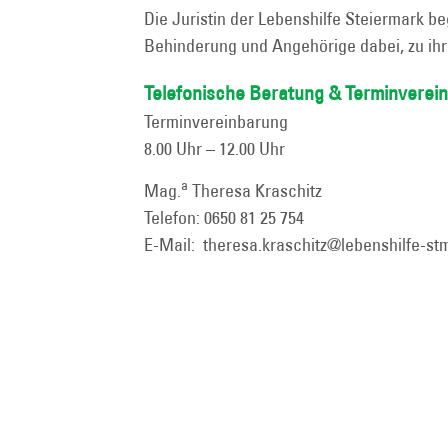
Die Juristin der Lebenshilfe Steiermark b
Behinderung und Angehörige dabei, zu 
Telefonische Beratung & Terminverei
Terminvereinbarung
8.00 Uhr – 12.00 Uhr
a
Mag.
Theresa Kraschitz
Telefon:
0650 81 25 754
E-Mail:
theresa.kraschitz@lebenshilfe-st