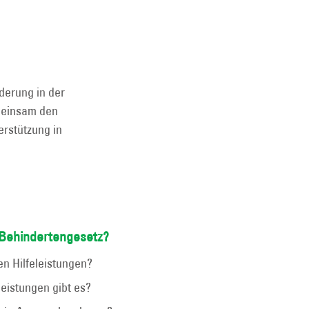
derung in der
meinsam den
erstützung in
Behindertengesetz? ​
n Hilfeleistungen?
eistungen gibt es?