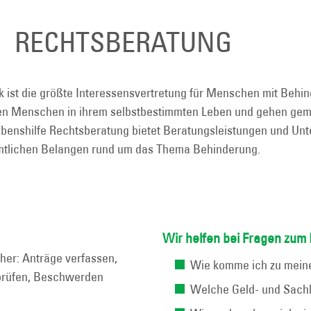
RECHTSBERATUNG
k ist die größte Interessensvertretung für Menschen mit Behin
ken Menschen in ihrem selbstbestimmten Leben und gehen ge
ebenshilfe Rechtsberatung bietet Beratungsleistungen und Unt
tlichen Belangen rund um das Thema Behinderung.
Wir helfen bei Fragen zum 
cher: Anträge verfassen,
Wie komme ich zu meine
rprüfen, Beschwerden
Welche Geld- und Sachl