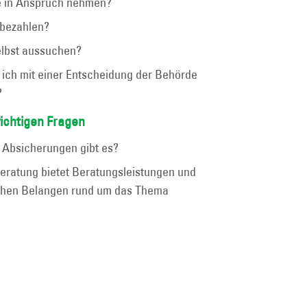
e in Anspruch nehmen?
 bezahlen?
elbst aussuchen?
 ich mit einer Entscheidung der Behörde
?
wichtigen Fragen
n Absicherungen gibt es?
eratung bietet Beratungsleistungen und
ichen Belangen rund um das Thema