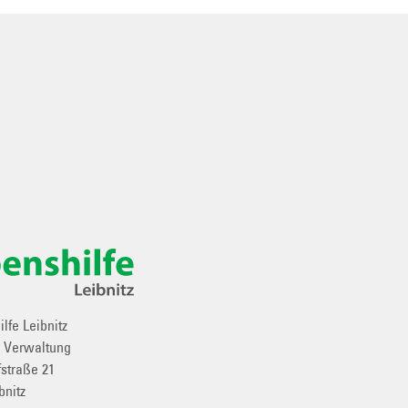
lfe Leibnitz
e Verwaltung
straße 21
bnitz