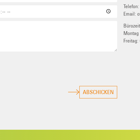
Telefon
Email:
o
Bürozei
Montag 
Freitag:
ABSCHICKEN