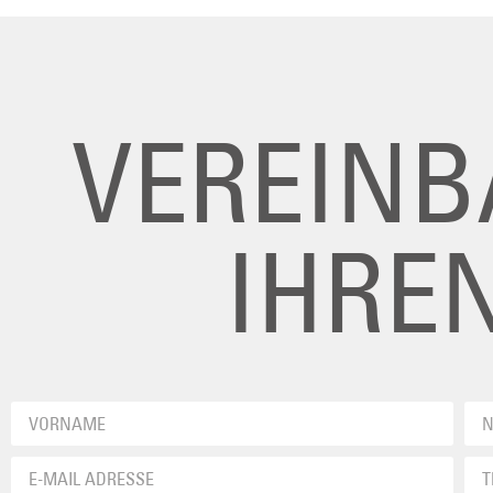
VEREINB
IHRE