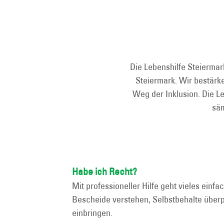
Die Lebenshilfe Steiermar
Steiermark. Wir bestär
Weg der Inklusion. Die L
säm
Habe ich Recht?
Mit professioneller Hilfe geht vieles einfa
Bescheide verstehen, Selbstbehalte übe
einbringen.