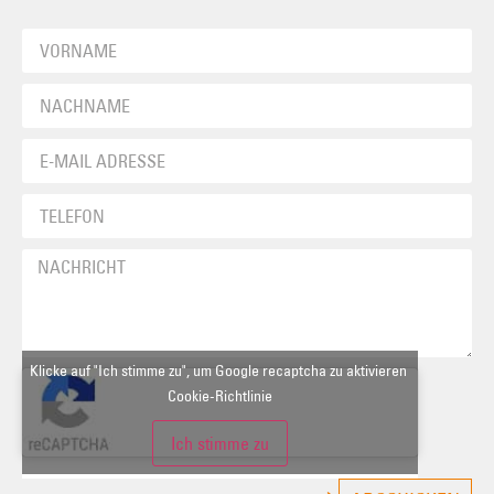
Klicke auf "Ich stimme zu", um Google recaptcha zu aktivieren
Cookie-Richtlinie
Ich stimme zu