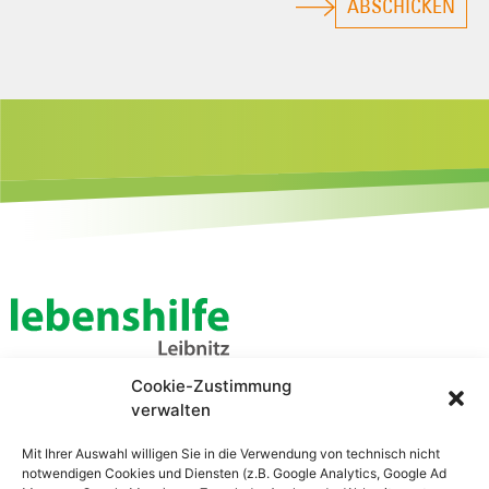
ABSCHICKEN
Cookie-Zustimmung
Lebenshilfe Leibnitz
verwalten
Zentrale Verwaltung
Bahnhofstraße 21
Mit Ihrer Auswahl willigen Sie in die Verwendung von technisch nicht
8430 Leibnitz
notwendigen Cookies und Diensten (z.B. Google Analytics, Google Ad