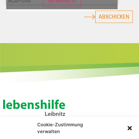
Ich stimme zu
ABSCHICKEN
Cookie-Zustimmung
Lebenshilfe Leibnitz
verwalten
Zentrale Verwaltung