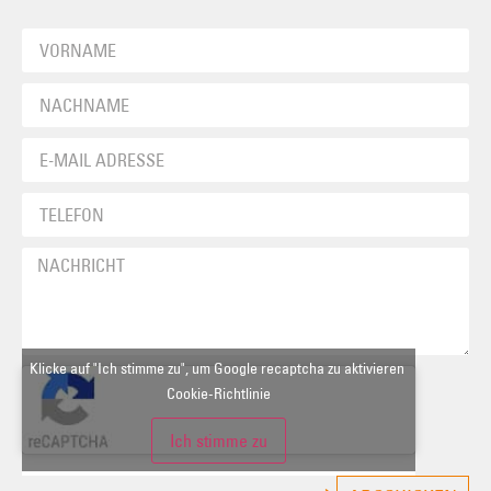
Klicke auf "Ich stimme zu", um Google recaptcha zu aktivieren
Cookie-Richtlinie
Ich stimme zu