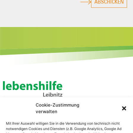
ABSCHICKEN
Cookie-Zustimmung
Lebenshilfe Leibnitz
verwalten
Zentrale Verwaltung
Bahnhofstraße 21
Mit Ihrer Auswahl willigen Sie in die Verwendung von technisch nicht
8430 Leibnitz
notwendigen Cookies und Diensten (z.B. Google Analytics, Google Ad