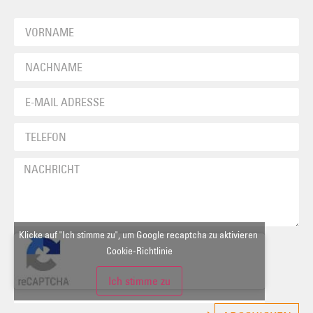
Klicke auf "Ich stimme zu", um Google recaptcha zu aktivieren
Cookie-Richtlinie
Ich stimme zu