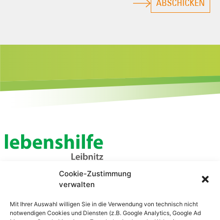
ABSCHICKEN
Cookie-Zustimmung
Lebenshilfe Leibnitz
verwalten
Zentrale Verwaltung
Bahnhofstraße 21
Mit Ihrer Auswahl willigen Sie in die Verwendung von technisch nicht
8430 Leibnitz
notwendigen Cookies und Diensten (z.B. Google Analytics, Google Ad