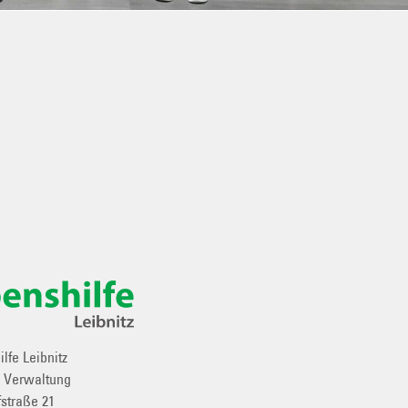
lfe Leibnitz
e Verwaltung
straße 21