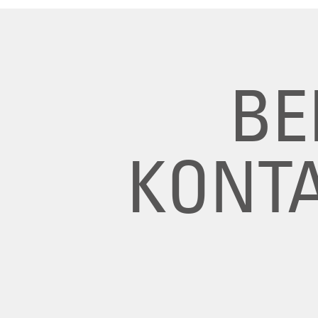
BE
KONTA