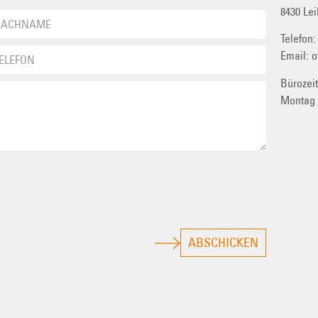
8430 Lei
Telefon
Email:
o
Bürozei
Montag
ABSCHICKEN