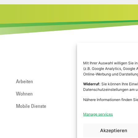
Mit Ihrer Auswahl willigen Sie
(z.B. Google Analytics, Googl
Online-Werbung und Darstellung 
Über Uns
Arbeiten
Widerruf:
Sie können Ihre Einwi
Datenschutzeinstellungen am un
Zivildienst
Wohnen
Nähere Informationen finden Sie
Praktikum
Mobile Dienste
Manage services
Ehrenamt
Akzeptieren