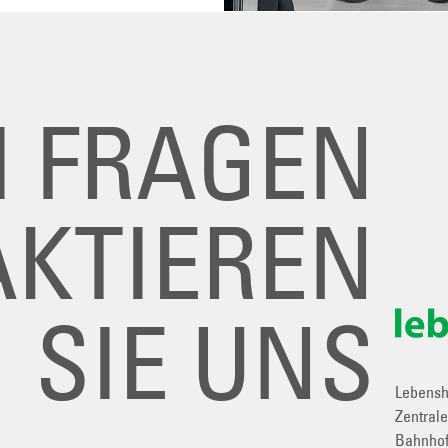
I FRAGEN
KTIEREN
SIE UNS
Lebenshi
Zentral
Bahnhof