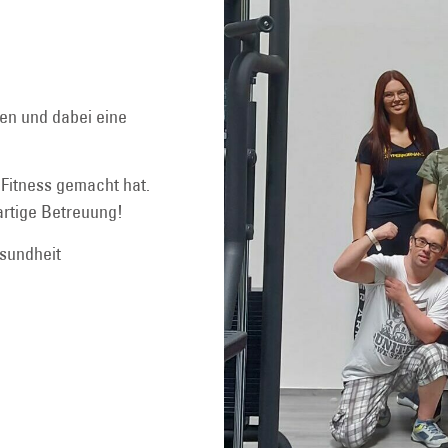
ten und dabei eine
 Fitness gemacht hat.
artige Betreuung!
sundheit