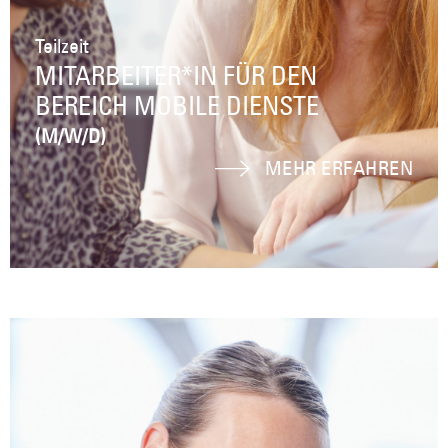
Teilzeit
MITARBEITER*IN FÜR DEN
BEREICH MOBILE DIENSTE
(M/W/D)
MEHR ERFAHREN