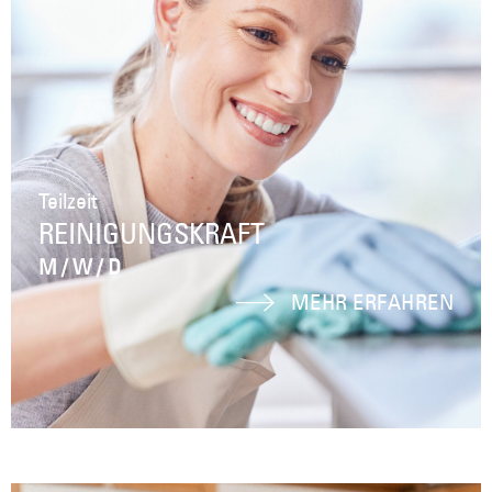
Teilzeit
REINIGUNGSKRAFT
M / W / D
MEHR ERFAHREN