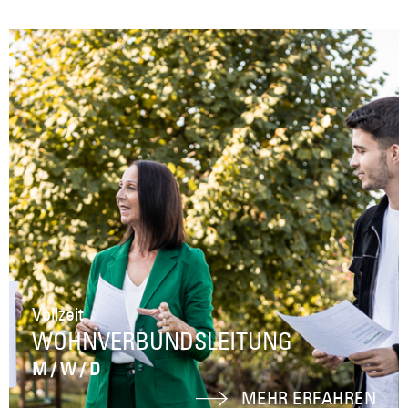
Vollzeit
WOHNVERBUNDSLEITUNG
M / W / D
MEHR ERFAHREN