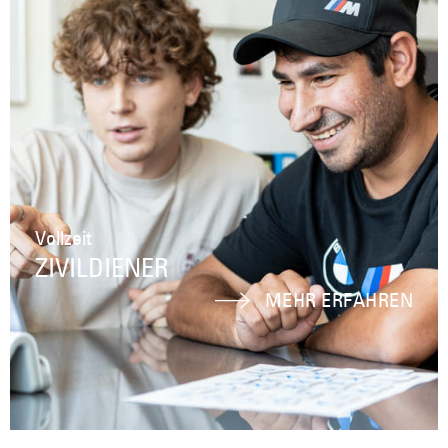
Vollzeit
ZIVILDIENER
MEHR ERFAHREN