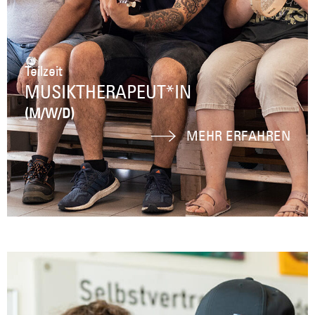
Teilzeit
MUSIKTHERAPEUT*IN
(M/W/D)
MEHR ERFAHREN