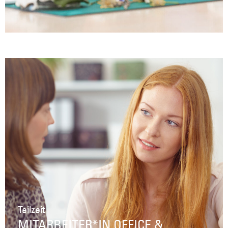
Teilzeit
MITARBEITER*IN OFFICE &