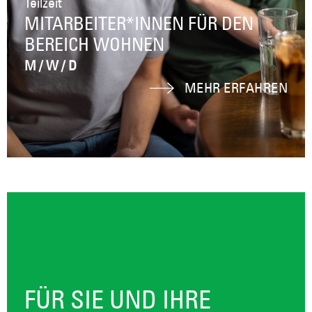
Teilzeit
MITARBEITER*INNEN FÜR DEN
BEREICH WOHNEN
M / W / D
MEHR ERFAHREN
FÜR SIE UND IHRE