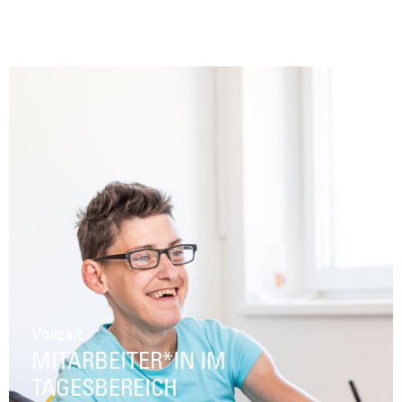
Vollzeit
MITARBEITER*IN IM
TAGESBEREICH