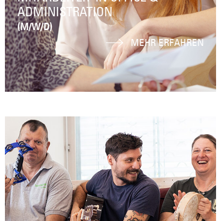
ADMINISTRATION
(M/W/D)
MEHR ERFAHREN