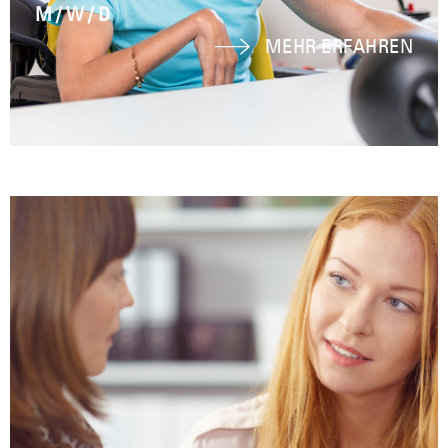
M / W / D
MEHR ERFAHREN