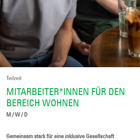
Teilzeit
MITARBEITER*INNEN FÜR DEN
BEREICH WOHNEN
M / W / D
Gemeinsam stark für eine inklusive Gesellschaft