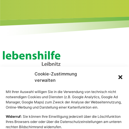
Cookie-Zustimmung
Lebenshilfe Leibnitz
verwalten
Zentrale Verwaltung
Bahnhofstraße 21
Mit Ihrer Auswahl willigen Sie in die Verwendung von technisch nicht
8430 Leibnitz
notwendigen Cookies und Diensten (z.B. Google Analytics, Google Ad
Manager, Google Maps) zum Zweck der Analyse der Webseitennutzung,
Online-Werbung und Darstellung einer Kartenfunktion ein.
Widerruf:
Sie können Ihre Einwilligung jederzeit über die Löschfunktion
Arbeiten
Praktikum
Ihres Browsers oder oder über die Datenschutzeinstellungen am unteren
rechten Bildschirmrand widerrufen.