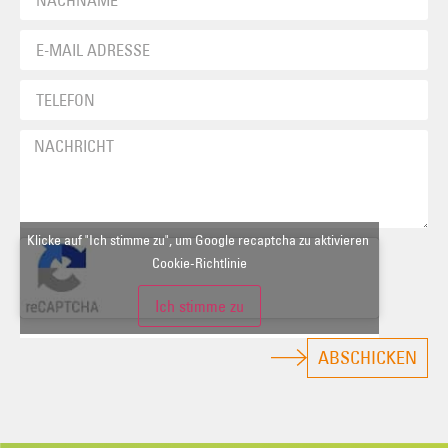
Klicke auf "Ich stimme zu", um Google recaptcha zu aktivieren
Cookie-Richtlinie
Ich stimme zu
ABSCHICKEN