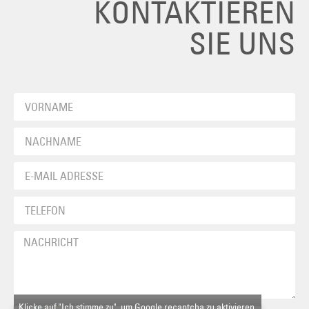
KONTAKTIEREN
SIE UNS
Klicke auf "Ich stimme zu", um Google recaptcha zu aktivieren