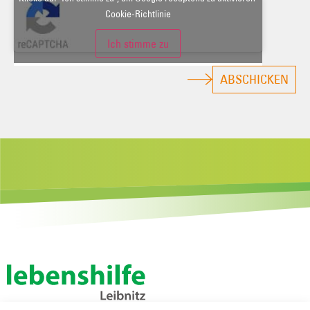
Cookie-Richtlinie
Ich stimme zu
ABSCHICKEN