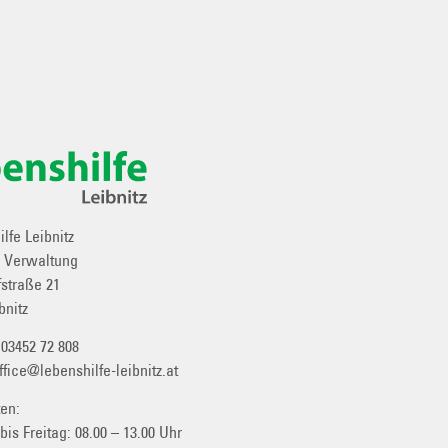
lfe Leibnitz
e Verwaltung
straße 21
bnitz
:
03452 72 808
ffice@lebenshilfe-leibnitz.at
ten:
 bis
Freitag: 08.00 – 13.00 Uhr