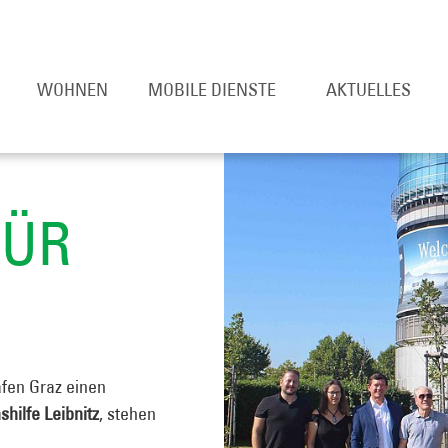
WOHNEN
MOBILE DIENSTE
AKTUELLES
FÜR
fen Graz einen
hilfe Leibnitz
, stehen