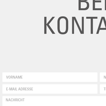
BE
KONTA