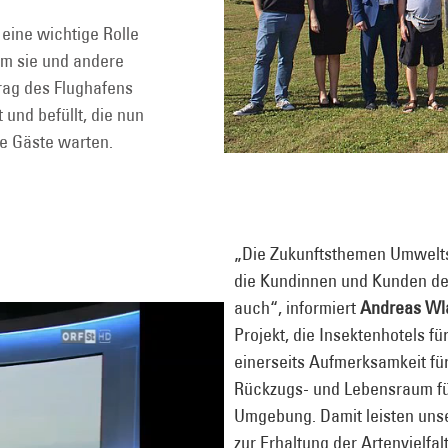
eine wichtige Rolle
Um sie und andere
trag des Flughafens
und befüllt, die nun
e Gäste warten.
„Die Zukunftsthemen Umwelts
die Kundinnen und Kunden der
auch“, informiert
Andreas Wl
Projekt, die Insektenhotels f
einerseits Aufmerksamkeit fü
Rückzugs- und Lebensraum für
Umgebung. Damit leisten uns
zur Erhaltung der Artenvielf