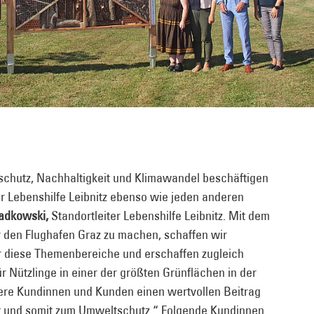
chutz, Nachhaltigkeit und Klimawandel beschäftigen
 Lebenshilfe Leibnitz ebenso wie jeden anderen
adkowski,
Standortleiter Lebenshilfe Leibnitz. Mit dem
ür den Flughafen Graz zu machen, schaffen wir
r diese Themenbereiche und erschaffen zugleich
 Nützlinge in einer der größten Grünflächen in der
ere Kundinnen und Kunden einen wertvollen Beitrag
alt und somit zum Umweltschutz.“ Folgende Kundinnen