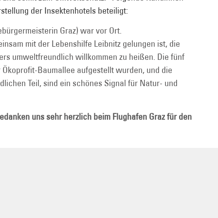
ellung der Insektenhotels beteiligt:
bürgermeisterin Graz) war vor Ort.
insam mit der Lebenshilfe Leibnitz gelungen ist, die
rs umweltfreundlich willkommen zu heißen. Die fünf
er Ökoprofit-Baumallee aufgestellt wurden, und die
lichen Teil, sind ein schönes Signal für Natur- und
 bedanken uns sehr herzlich beim Flughafen Graz für den