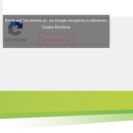
Klicke auf "Ich stimme zu", um Google recaptcha zu aktivieren
Cookie-Richtlinie
Ich stimme zu