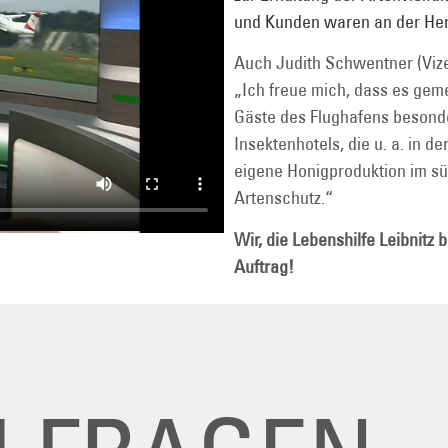
und Kunden waren an der Herst
Auch Judith Schwentner (Vize
„Ich freue mich, dass es geme
Gäste des Flughafens besonde
Insektenhotels, die u. a. in d
eigene Honigproduktion im süd
Artenschutz.“
Wir, die Lebenshilfe Leibnitz
Auftrag!